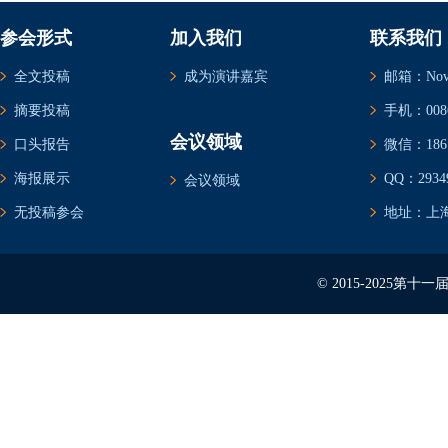
参会形式
加入我们
联系我们
全文投稿
成为演讲嘉宾
邮箱：Novem
摘要投稿
手机：0086-
会议领域
口头报告
微信：1861
海报展示
QQ：29349
会议领域
无投稿参会
地址：上海
© 2015-2025