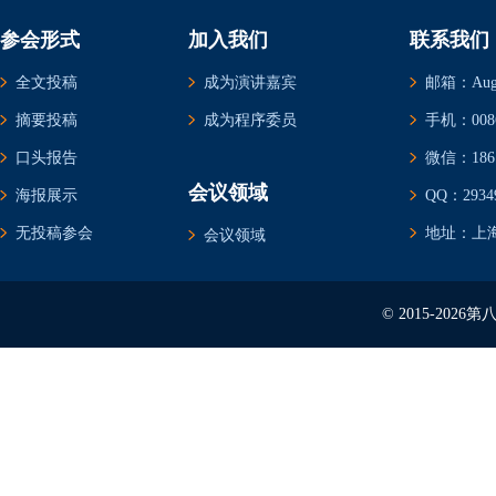
参会形式
加入我们
联系我们
全文投稿
成为演讲嘉宾
邮箱：Augus
摘要投稿
成为程序委员
手机：0086-
口头报告
微信：1861
会议领域
海报展示
QQ：29349
无投稿参会
地址：上海
会议领域
© 2015-20